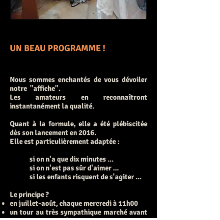
UN BEAU PROGRAMME !
Nous sommes enchantés de vous dévoiler
notre "affiche".
Les amateurs en reconnaîtront
instantanément la qualité.
Quant à la formule, elle a été plébiscitée
dès son lancement en 2016.
Elle est particulièrement adaptée :
si on n'a que dix minutes ...
si on n'est pas sûr d'aimer ...
si les enfants risquent de s'agiter ...
Le principe ?
en juillet-août, chaque mercredi à 11h00
un tour au très sympathique marché avant