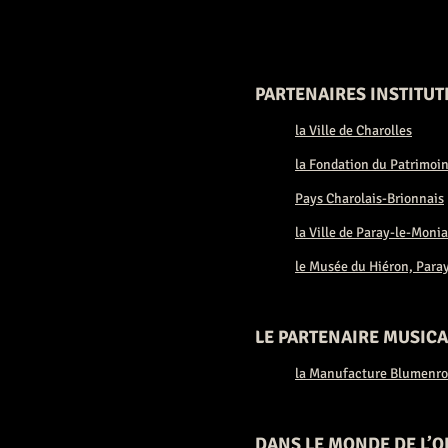
PARTENAIRES INSTITU
la Ville de Charolles
la Fondation du Patrimoi
Pays Charolais-Brionnais
la Ville de Paray-le-Monia
le Musée du Hiéron, Para
LE PARTENAIRE MUSICA
la Manufacture Blumenro
DANS LE MONDE DE L’