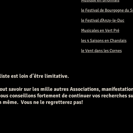
Musique en Brionnais
l
e Festival de Bourgogne du 
le Festival d’Anzy-le-Duc
Musicales en Vert Pré
les 4 Saisons en Charolais
le Vent dans les Cornes
liste est loin d’être limitative.
out savoir sur les mille autres Associations, manifestations
ous conseillons fortement de continuer vos recherches su
n même. Vous ne le regretterez pas!