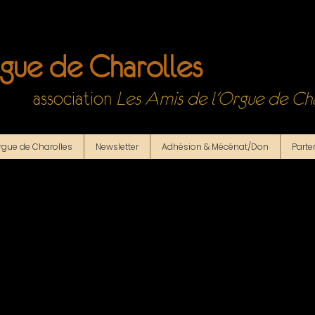
rgue de Charolles
association
Les Amis de l'Orgue de Cha
orgue de Charolles
Newsletter
Adhésion & Mécénat/Don
Parte