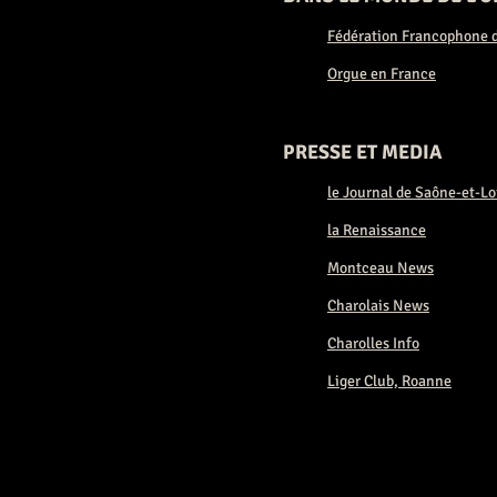
Fédération Francophone d
Orgue en France
PRESSE ET MEDIA
le Journal de Saône-et-Lo
la Renaissance
Montceau News
Charolais News
Charolles Info
Liger Club, Roanne