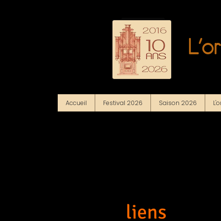
L'o
Accueil
Festival 2026
Saison 2026
L'
liens