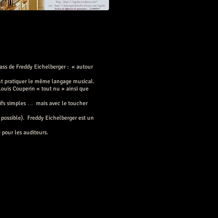
lass de Freddy Eichelberger : « autour
ent pratiquer le même langage musical.
ouis Couperin « tout nu » ainsi que
otifs simples … mais avec le toucher
 possible). Freddy Eichelberger est un
 pour les auditeurs.