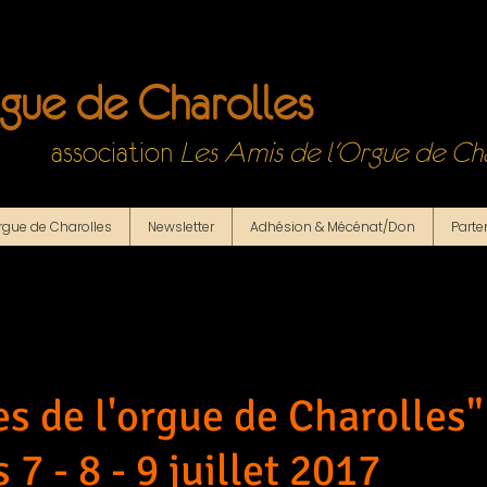
rgue de Charolles
association
Les Amis de l'Orgue de Cha
orgue de Charolles
Newsletter
Adhésion & Mécénat/Don
Parte
es de l'orgue de Charolles
s 7 - 8 - 9 juillet 2017