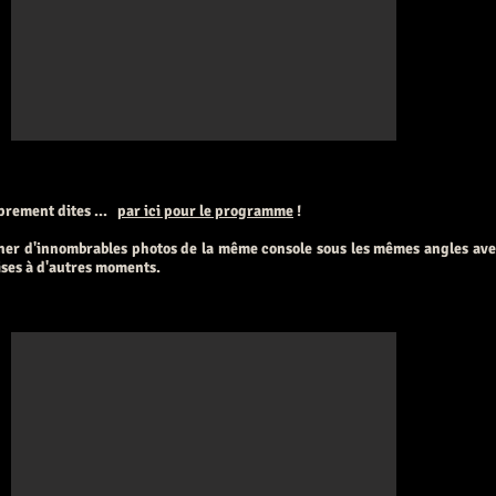
prement dites ...
par ici pour le programme
!
ner d'innombrables photos de la même console sous les mêmes angles avec 
ises à d'autres moments.