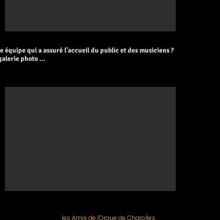
e équipe qui a assuré l'accueil du public et des musiciens ?
alerie photo ...
l'équipe
les Amis de l'Orgue de Charolles