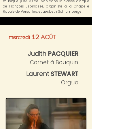
musique (CNSM) de Lyon dans la classe d’orgue
de François Espinasse, organiste à la Chapelle
Royale de Versailles, et Liesbeth Schlumberger.
12
mercredi
AOÛT
Judith
PACQUIER
Cornet à Bouquin
Laurent
STEWART
Orgue