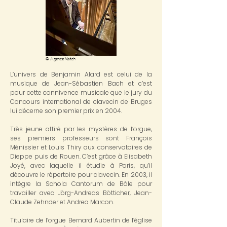
© Agence Natch
L’univers de Benjamin Alard est celui de la
musique de Jean-Sébastien Bach et c’est
pour cette connivence musicale que le jury du
Concours international de clavecin de Bruges
lui décerne son premier prix en 2004.
Très jeune attiré par les mystères de l’orgue,
ses premiers professeurs sont François
Ménissier et Louis Thiry aux conservatoires de
Dieppe puis de Rouen. C’est grâce à Elisabeth
Joyé, avec laquelle il étudie à Paris, qu’il
découvre le répertoire pour clavecin. En 2003, il
intègre la Schola Cantorum de Bâle pour
travailler avec Jörg-Andreas Bötticher, Jean-
Claude Zehnder et Andrea Marcon.
Titulaire de l’orgue Bernard Aubertin de l’église