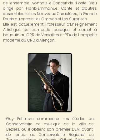
de l’ensemble Lyonnais le Concert de l’Hostel Dieu
dirigé par Frank-Emmanuel Conte et d’autres
ensembles tel les Nouveaux Caractères, la Grande
Ecurie ou encore Les Ombres et Les Surprises.
Elle est actuellement Professeur d’Enseignement
Artistique de trompette baroque et cornet à
bouquin au CRR de Versailles et PEA de trompette
moderne au CRD d’Alençon.
Guy Estimbre commence ses études au
Conservatoire de musique de la ville de
Béziers, où il obtient son premier DEM, avant
de rentrer au Conservatoire Régional de
Toulouse dans la classe d'Albert Calveyrac