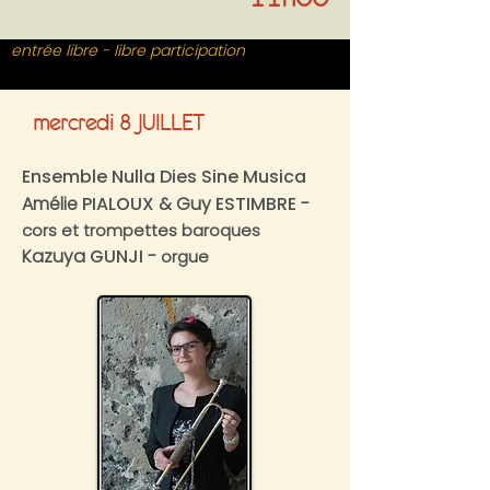
entrée libre - libre participation
mercredi 8
JUILLET
Ensemble Nulla Dies Sine Musica
Amélie
PIALOUX
& Guy
ESTIMBRE
-
cors et trompettes baroques
Kazuya
GUNJI
-
orgue