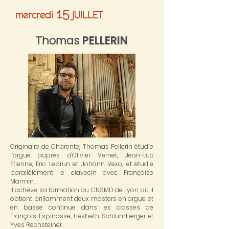
15
mercredi
JUILLET
Thomas
PELLERIN
Originaire de Charente, Thomas Pellerin étudie
l’orgue auprès d'Olivier Vernet, Jean-Luc
Etienne, Eric Lebrun et Johann Vexo, et étudie
parallèlement le clavecin avec Françoise
Marmin.
Il achève sa formation au CNSMD de Lyon où il
obtient brillamment deux masters en orgue et
en basse continue dans les classes de
François Espinasse, Liesbeth Schlumberger et
Yves Rechsteiner.