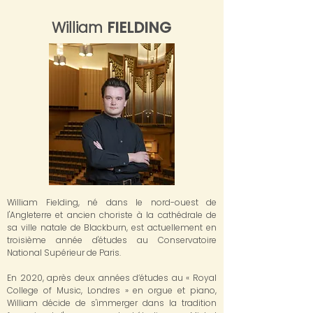
William
FIELDING
William Fielding, né dans le nord-ouest de
l'Angleterre et ancien choriste à la cathédrale de
sa ville natale de Blackburn, est actuellement en
troisième année d'études au Conservatoire
National Supérieur de Paris.
En 2020, après deux années d’études au « Royal
College of Music, Londres » en orgue et piano,
William décide de s'immerger dans la tradition